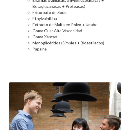
Enzimas (Amilasas, amyloglucosidasas +
Betaglucanasas + Proteasas)
Eritorbato de Sodio
Ethylvainillina
Extracto de Malta en Polvo + Jarabe
Goma Guar Alta Viscosidad
Goma Xantan
Monoglicéridos (Simples + Bidestilados)
Papaína