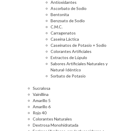
Antioxidantes
Ascorbato de Sodio
Bentonita
Benzoato de Sodio
C.M.C.
Carragenatos
Caseína Láctica
Caseinatos de Potasio + Sodio
Colorantes Artificiales
Extractos de Lúpulo
Sabores Artificiales Naturales y
Natural-Idéntico
Sorbato de Potasio
Sucralosa
Vainillina
Amarillo 5
Amarillo 6
Rojo 40
Colorantes Naturales
Dextrosa Monohidratada