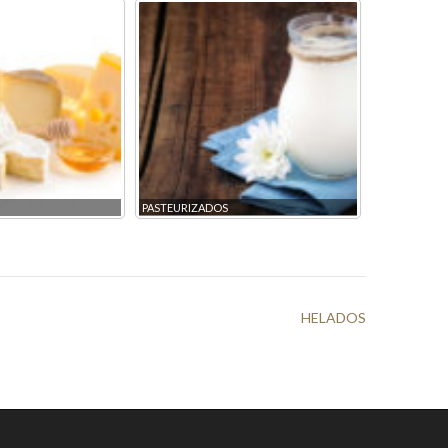
PASTEURIZADOS
PANADERÍA
HELADOS