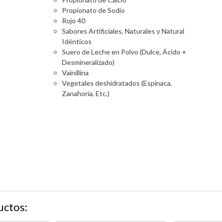
Propionato de Sodio
Rojo 40
Sabores Artificiales, Naturales y Natural
Idénticos
Suero de Leche en Polvo (Dulce, Ácido +
Desmineralizado)
Vainillina
Vegetales deshidratados (Espinaca,
Zanahoria, Etc.)
uctos: