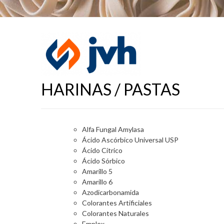
HARINAS / PASTAS
Alfa Fungal Amylasa
Ácido Ascórbico Universal USP
Ácido Cítrico
Ácido Sórbico
Amarillo 5
Amarillo 6
Azodicarbonamida
Colorantes Artificiales
Colorantes Naturales
Emplex