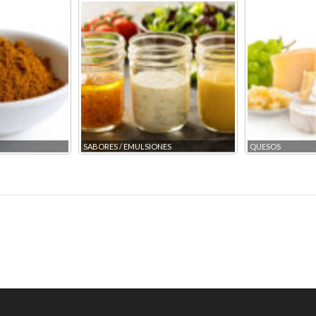
SABORES / EMULSIONES
QUESOS