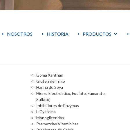
NOSOTROS
HISTORIA
PRODUCTOS
Goma Xanthan
Gluten de Trigo
Harina de Soya
Hierro Electrolitíco, Fosfato, Fumarato,
Sulfato)
Inhibidores de Enzymas
L-Cysteina
Monogliceridos
Premezclas Vitamínicas
Propionato de Calcio