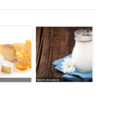
PASTEURIZADOS
PANADERÍA