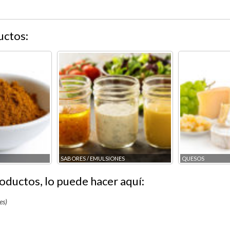
uctos:
SABORES / EMULSIONES
QUESOS
oductos, lo puede hacer aquí:
es)