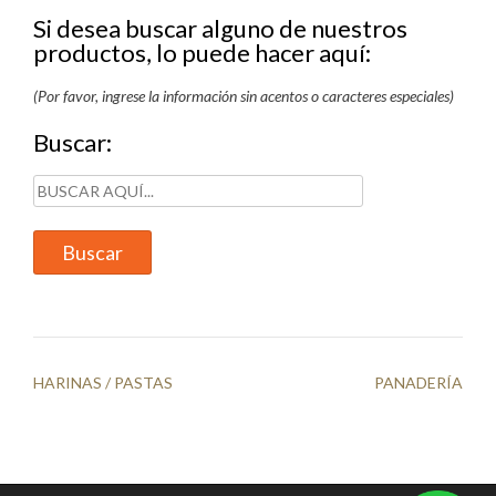
Si desea buscar alguno de nuestros
productos, lo puede hacer aquí:
(Por favor, ingrese la información sin acentos o caracteres especiales)
Buscar:
Navegación
HARINAS / PASTAS
PANADERÍA
de
entradas